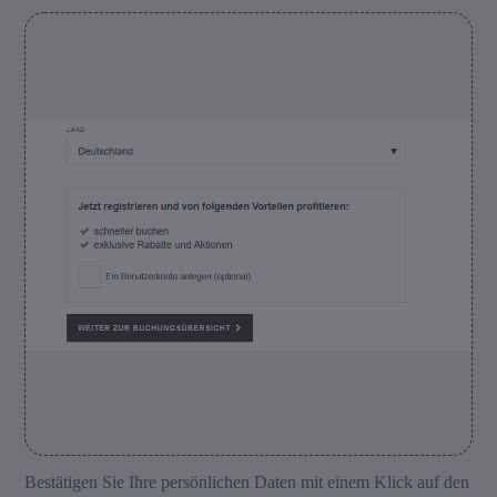
Bestätigen Sie Ihre persönlichen Daten mit einem Klick auf den