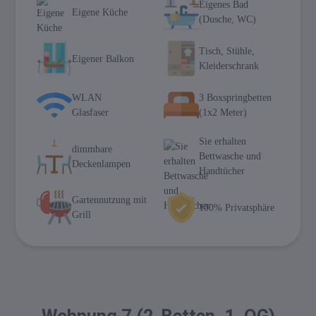
Eigenes Bad
Eigene Küche
(Dusche, WC)
Tisch, Stühle,
Eigener Balkon
Kleiderschrank
WLAN
3 Boxspringbetten
Glasfaser
(1x2 Meter)
Sie erhalten
dimmbare
Bettwasche und
Deckenlampen
Handtücher
Gartennutzung mit
100% Privatsphäre
Grill