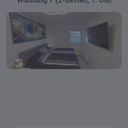
Wohnung 7 (2-Betten, 1. OG)