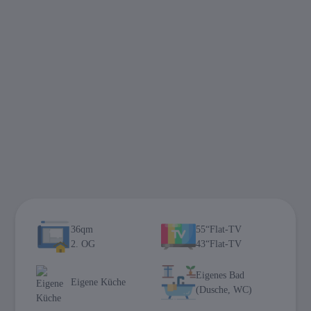
36qm
55“Flat-TV
2. OG
43“Flat-TV
Eigenes Bad
Eigene Küche
(Dusche, WC)