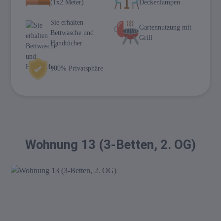
(1x2 Meter)
Deckenlampen
Sie erhalten
Gartennutzung mit
Bettwasche und
Grill
Handtücher
100% Privatsphäre
Wohnung 13 (3-Betten, 2. OG)