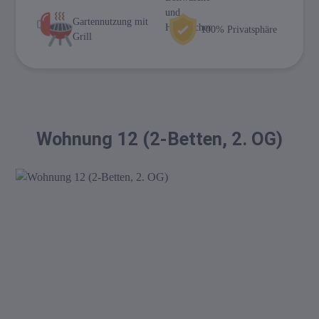
Gartennutzung mit
100% Privatsphäre
Grill
Wohnung 12 (2-Betten, 2. OG)